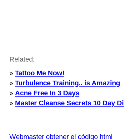
Related:
»
Tattoo Me Now!
»
Turbulence Training.. is Amazing
»
Acne Free In 3 Days
»
Master Cleanse Secrets 10 Day Di
Webmaster obtener el código html