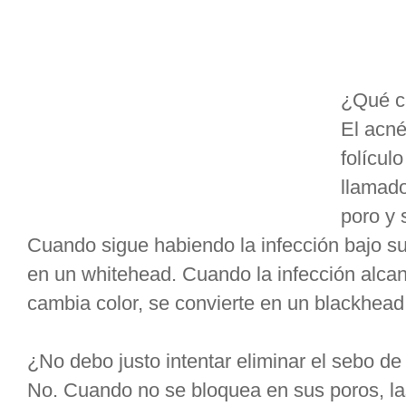
¿Qué c
El acné
folícul
llamado
poro y 
Cuando sigue habiendo la infección bajo supe
en un whitehead. Cuando la infección alcanz
cambia color, se convierte en un blackhead
¿No debo justo intentar eliminar el sebo d
No. Cuando no se bloquea en sus poros, l