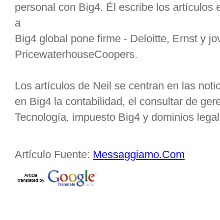
personal con Big4. Él escribe los artículos
a
Big4 global pone firme - Deloitte, Ernst y 
PricewaterhouseCoopers.
Los artículos de Neil se centran en las not
en Big4 la contabilidad, el consultar de ge
Tecnología, impuesto Big4 y dominios legal
Artículo Fuente:
Messaggiamo.Com